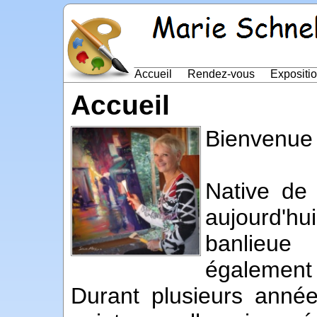
Accueil
Rendez-vous
Expositi
Accueil
Bienvenue 
Native de
aujourd'h
banlieue
également 
Durant plusieurs années,